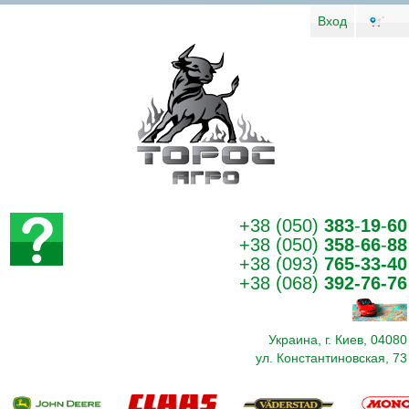
Вход
+38 (050)
383
-
19
-
60
+38 (050)
358
-
66
-
88
+38 (093)
765-33-40
+38 (068)
392-76-76
Украина, г. Киев, 04080
ул. Константиновская, 73