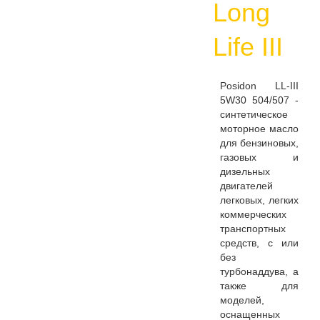
Long
Life III
Posidon LL-III
5W30 504/507 -
синтетическое
моторное масло
для бензиновых,
газовых и
дизельных
двигателей
легковых, легких
коммерческих
транспортных
средств, с или
без
турбонаддува, а
также для
моделей,
оснащенных