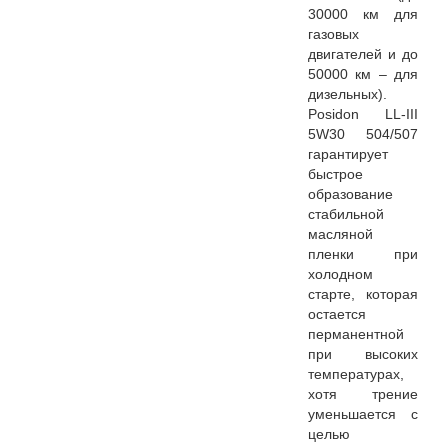
30000 км для
газовых
двигателей и до
50000 км – для
дизельных).
Posidon LL-III
5W30 504/507
гарантирует
быстрое
образование
стабильной
масляной
пленки при
холодном
старте, которая
остается
перманентной
при высоких
температурах,
хотя трение
уменьшается с
целью