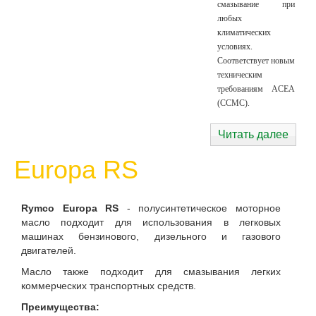
смазывание при
любых
климатических
условиях.
Соответствует новым
техническим
требованиям ACEA
(CCMC).
Читать далее
Europa RS
Rymco Europa RS
- полусинтетическое моторное
масло подходит для использования в легковых
машинах бензинового, дизельного и газового
двигателей.
Масло также подходит для смазывания легких
коммерческих транспортных средств.
Преимущества: