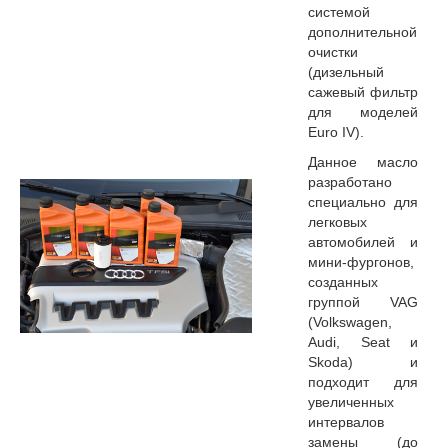
системой
дополнительной
очистки
(дизельный
сажевый фильтр
для моделей
Euro IV).
Данное масло
разработано
специально для
легковых
автомобилей и
мини-фургонов,
созданных
группой VAG
(Volkswagen,
Audi, Seat и
Skoda) и
подходит для
увеличенных
интервалов
замены (до