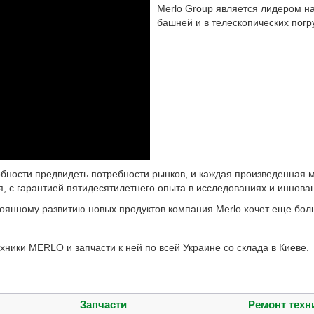
Merlo Group является лидером н
башней и в телескопических погр
обности предвидеть потребности рынков, и каждая произведенная
, с гарантией пятидесятилетнего опыта в исследованиях и иннова
янному развитию новых продуктов компания Merlo хочет еще боль
ники MERLO и запчасти к ней по всей Украине со склада в Киеве.
Запчасти
Ремонт техн