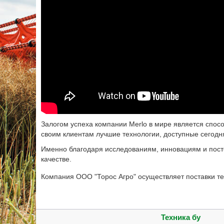
Залогом успеха компании Merlo в мире является спос
своим клиентам лучшие технологии, доступные сегодня
Именно благодаря исследованиям, инновациям и посто
качестве.
Компания ООО "Торос Агро" осуществляет поставки тех
Техника бу