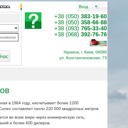
Вход
+38 (050)
383
-
19
-
60
+38 (050)
358
-
66
-
88
+38 (093)
765-33-40
+38 (068)
392-76-76
Украина, г. Киев, 04080
ул. Константиновская, 73
ков
ная в 1964 году, насчитывает более 1200
Cuneo составляет около 220 000 квадратных метров.
ется во всем мире через коммерческую сеть,
аний и более 600 дилеров.