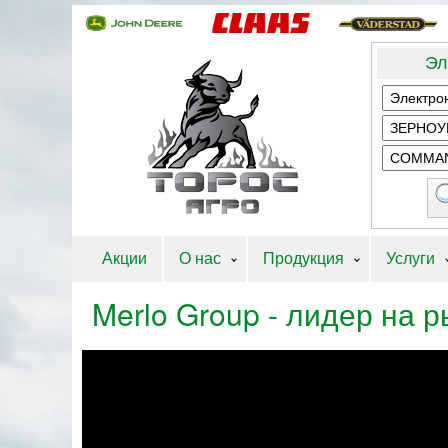
Эл
Акции
О нас
Продукция
Услуги
Merlo Group - лидер на 