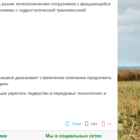
а рынке телескопических погрузчиков с вращающейся
узчиках с гидростатической трансмиссией.
 машина доказывает стремление компании предложить
циях.
ше укрепить лидерство в передовых технологиях и
Tweet
Like
+1
ики
Мы в социальных сетях