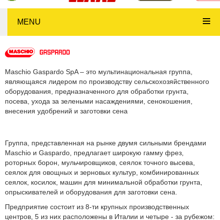
MENU
Maschio Gaspardo SpA – это мультинациональная группа,
являющаяся лидером по производству сельскохозяйственного
оборудования, предназначенного для обработки грунта,
посева, ухода за зелеными насаждениями, сенокошения,
внесения удобрений и заготовки сена
Группа, представленная на рынке двумя сильными брендами
Maschio и Gaspardo, предлагает широкую гамму фрез,
роторных борон, мульчировщиков, сеялок точного высева,
сеялок для овощных и зерновых культур, комбинированных
сеялок, косилок, машин для минимальной обработки грунта,
опрыскивателей и оборудования для заготовки сена.
Предприятие состоит из 8-ти крупных производственных
центров, 5 из них расположены в Италии и четыре - за рубежом: