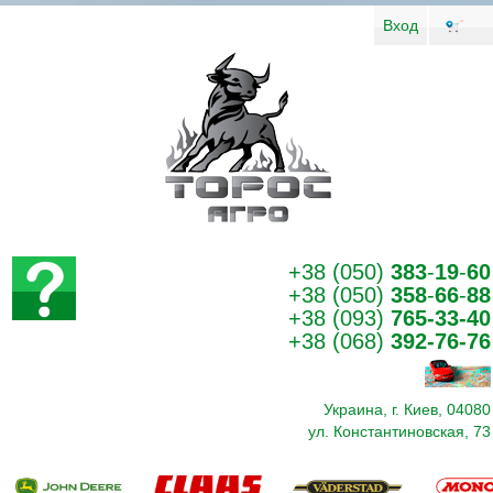
Вход
+38 (050)
383
-
19
-
60
+38 (050)
358
-
66
-
88
+38 (093)
765-33-40
+38 (068)
392-76-76
Украина, г. Киев, 04080
ул. Константиновская, 73