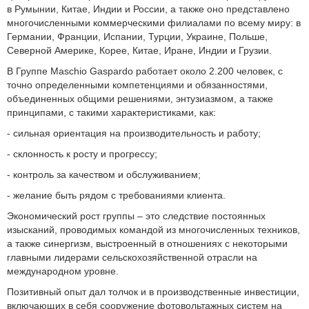
в Румынии, Китае, Индии и России, а также оно представлено
многочисленными коммерческими филиалами по всему миру: в
Германии, Франции, Испании, Турции, Украине, Польше,
Северной Америке, Корее, Китае, Иране, Индии и Грузии.
В Группе Maschio Gaspardo работает около 2.200 человек, с
точно определенными компетенциями и обязанностями,
объединенных общими решениями, энтузиазмом, а также
принципами, с такими характеристиками, как:
- сильная ориентация на производительность и работу;
- склонность к росту и прогрессу;
- контроль за качеством и обслуживанием;
- желание быть рядом с требованиями клиента.
Экономический рост группы – это следствие постоянных
изысканий, проводимых командой из многочисленных техников,
а также синергизм, выстроенный в отношениях с некоторыми
главными лидерами сельскохозяйственной отрасли на
международном уровне.
Позитивный опыт дал толчок и в производственные инвестиции,
включающих в себя сооружение фотовольтажных систем на