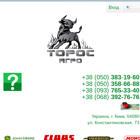
Вход
+38 (050)
383
-
19
-
60
+38 (050)
358
-
66
-
88
+38 (093)
765-33-40
+38 (068)
392-76-76
Украина, г. Киев, 04080
ул. Константиновская, 73