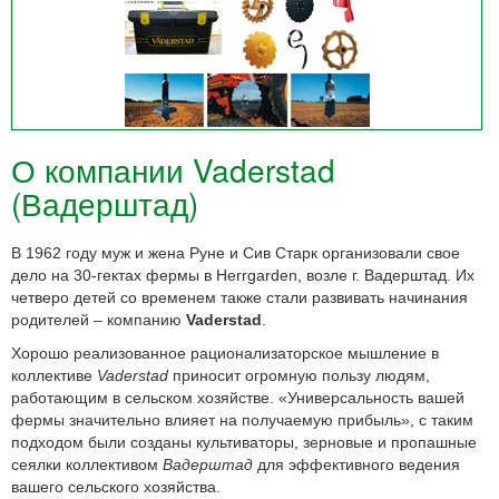
О компании Vaderstad
(Вадерштад)
В 1962 году муж и жена Руне и Сив Старк организовали свое
дело на 30-гектах фермы в Herrgarden, возле г. Вадерштад. Их
четверо детей со временем также стали развивать начинания
родителей – компанию
Vaderstad
.
Хорошо реализованное рационализаторское мышление в
коллективе
Vaderstad
приносит огромную пользу людям,
работающим в сельском хозяйстве. «Универсальность вашей
фермы значительно влияет на получаемую прибыль», с таким
подходом были созданы культиваторы, зерновые и пропашные
сеялки коллективом
Вадерштад
для эффективного ведения
вашего сельского хозяйства.