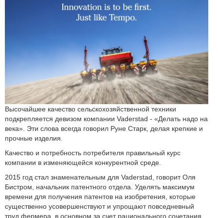
Высочайшее качество сельскохозяйственной техники
подкрепляется девизом компании Vaderstad - «Делать надо на
века». Эти слова всегда говорил Руне Старк, делая крепкие и
прочные изделия.
Качество и потребность потребителя правильный курс
компании в изменяющейся конкурентной среде.
2015 год стал знаменательным для Vaderstad, говорит Оля
Бистром, начальник патентного отдела. Уделять максимум
времени для получения патентов на изобретения, которые
существенно усовершенствуют и упрощают повседневный
труд фермера, в основном за счет рационального сочетания