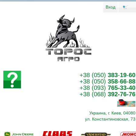
Вход
+38 (050)
383
-
19
-
60
+38 (050)
358
-
66
-
88
+38 (093)
765-33-40
+38 (068)
392-76-76
Украина, г. Киев, 04080
ул. Константиновская, 73