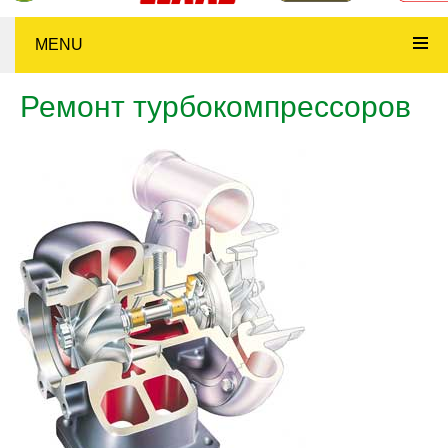
MENU
Ремонт турбокомпрессоров