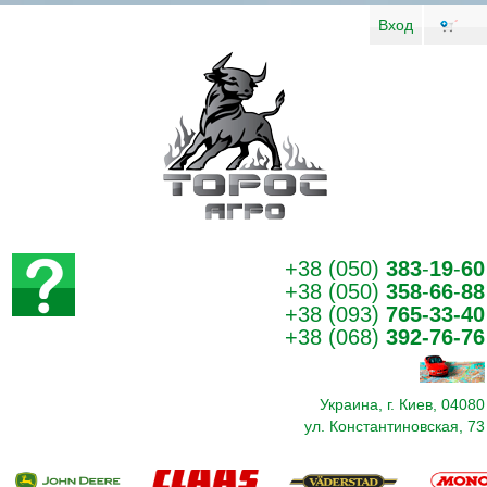
Вход
+38 (050)
383
-
19
-
60
+38 (050)
358
-
66
-
88
+38 (093)
765-33-40
+38 (068)
392-76-76
Украина, г. Киев, 04080
ул. Константиновская, 73