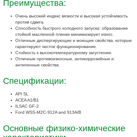
Преимущества:
Очень высокий индекс вязкости и высокая устойчивость
против сдвига.
Способность быстрого холодного запуска: образование
стойкой масленной пленки минимизирует износ.
Отличные диспергирующие и моющие свойства, которые
гарантируют чистое функционирование.
Стойкость к высокотемпературному загустению.
Отличные противоизносные, антикоррозийные и
антипенные свойства.
Спецификации:
API SL
ACEA A1/B1
ILSAC GF-2
Ford WSS-M2C-912A and 913A/B
Основные физико-химические
характеристики