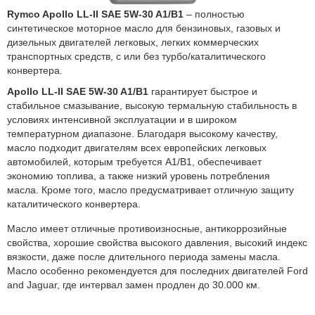
Rymco Apollo LL-II SAE 5
W-30 A1/B1
– полностью
синтетическое моторное масло для бензиновых, газовых и
дизельных двигателей легковых, легких коммерческих
транспортных средств, с или без турбо/каталитического
конвертера.
Apollo LL-II SAE 5W-30 A1/B1
гарантирует быстрое и
стабильное смазывание, высокую термальную стабильность в
условиях интенсивной эксплуатации и в широком
температурном диапазоне. Благодаря высокому качеству,
масло подходит двигателям всех европейских легковых
автомобилей, которым требуется A1/B1, обеспечивает
экономию топлива, а также низкий уровень потребления
масла. Кроме того, масло предусматривает отличную защиту
каталитического конвертера.
Масло имеет отличные противоизносные, антикоррозийные
свойства, хорошие свойства высокого давления, высокий индекс
вязкости, даже после длительного периода замены масла.
Масло особенно рекомендуется для последних двигателей Ford
and Jaguar, где интервал замен продлен до 30.000 км.