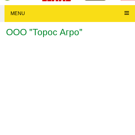
MENU
ООО "Торос Агро"