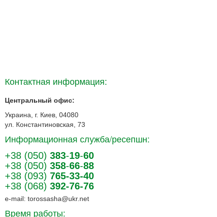
Контактная информация:
Центральный офис:
Украина, г. Киев, 04080
ул. Константиновская, 73
Информационная служба/ресепшн:
+38 (050)
383
-
19
-
60
+38 (050)
358
-
66
-
88
+38 (093)
765-33-40
+38 (068)
392-76-76
e-mail: torossasha@ukr.net
Время работы: