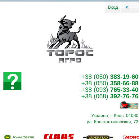
Вход
+38 (050)
383
-
19
-
60
+38 (050)
358
-
66
-
88
+38 (093)
765-33-40
+38 (068)
392-76-76
Украина, г. Киев, 04080
ул. Константиновская, 73