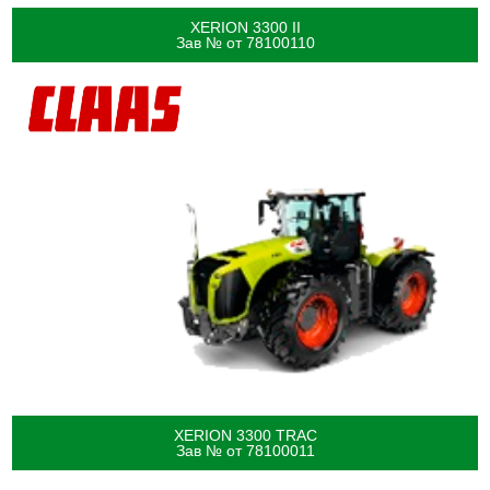
XERION 3300 II
Зав № от 78100110
XERION 3300 TRAC
Зав № от 78100011