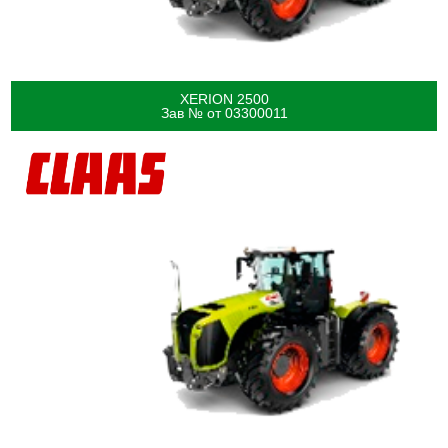
XERION 2500
Зав № от 03300011