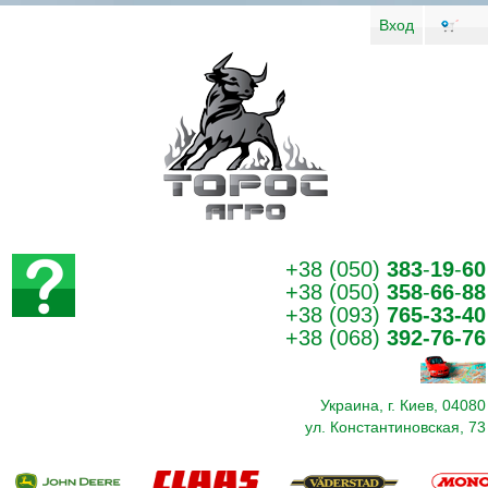
Вход
+38 (050)
383
-
19
-
60
+38 (050)
358
-
66
-
88
+38 (093)
765-33-40
+38 (068)
392-76-76
Украина, г. Киев, 04080
ул. Константиновская, 73