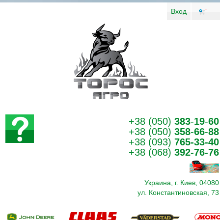
Вход
+38 (050)
383
-
19
-
60
+38 (050)
358
-
66
-
88
+38 (093)
765-33-40
+38 (068)
392-76-76
Украина, г. Киев, 04080
ул. Константиновская, 73