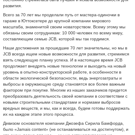
развития.
Всего за 70 лет мы проделали путь от мастера-одиночки в
гараже в Юттоксетере до крупной компании мирового
масштаба, знаменитой своим новаторством. Всему этому мы
обязаны своим сотрудникам: 10 000 человек по всему миру,
составляющим семью JCB, которой мы так гордимся.
Наши достижения за прошедшие 70 лет значительны, но мы в
JCB всегда ищем новые возможности для развития, стремимся
взять следующую планку успеха. И в настоящее время JCB
продолжает внедрять новые технологии и выходить на новый
уровень в опытно-конструкторской работе, в особенности в
области экологической безопасности, ведь энергозатраты и
выбросы в окружающую среду становятся все более важным
фактором при покупке. Многим из наших заказчиков придется
преобразовать деятельность своей компании в соответствии с
новыми строительными стандартами и нормами выбросов
вредных веществ, и мы, как и всегда, будем готовы поддержать
их на каждом этапе этого процесса.
Девизом основателя компании Джозефа Сирила Бамфорда,
было «Jamais content» (не останавливаться на достигнутом), и