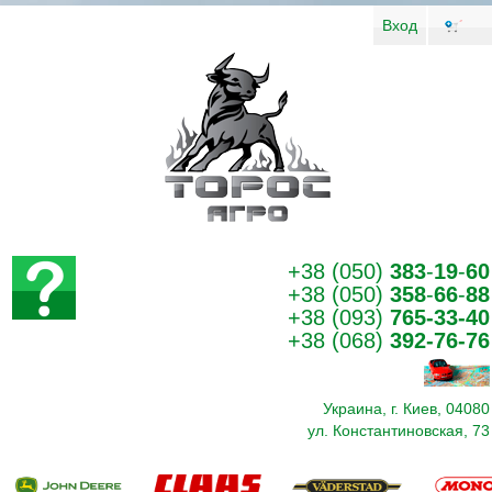
Вход
+38 (050)
383
-
19
-
60
+38 (050)
358
-
66
-
88
+38 (093)
765-33-40
+38 (068)
392-76-76
Украина, г. Киев, 04080
ул. Константиновская, 73