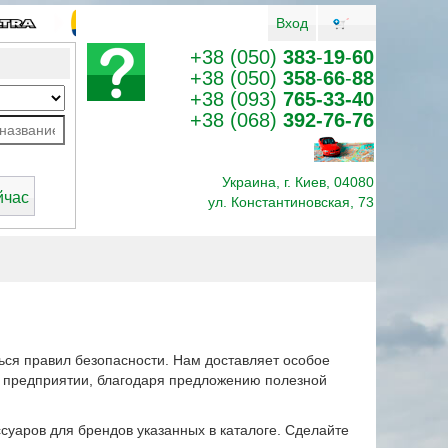
Вход
+38 (050)
383
-
19
-
60
+38 (050)
358
-
66
-
88
+38 (093)
765-33-40
+38 (068)
392-76-76
Украина, г. Киев, 04080
ул. Константиновская, 73
ься правил безопасности. Нам доставляет особое
м предприятии, благодаря предложению полезной
суаров для брендов указанных в каталоге. Сделайте