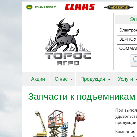
Эл
Акции
О нас
Продукция
Услуги
Запчасти к подъемника
При выпол
удовольст
продукции
Компания 