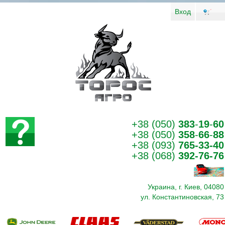
Вход
+38 (050)
383
-
19
-
60
+38 (050)
358
-
66
-
88
+38 (093)
765-33-40
+38 (068)
392-76-76
Украина, г. Киев, 04080
ул. Константиновская, 73