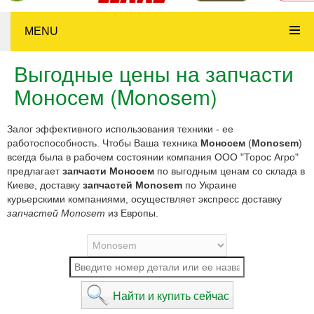
MENU
Выгодные цены на запчасти
Моносем (Monosem)
Залог эффективного использования техники - ее
работоспособность. Чтобы Ваша техника
Моносем
(
Monosem
)
всегда была в рабочем состоянии компания ООО "Торос Агро"
предлагает
запчасти Моносем
по выгодным ценам со склада в
Киеве, доставку
запчастей Monosem
по Украине
курьерскими компаниями, осуществляет экспресс доставку
запчастей Monosem
из Европы.