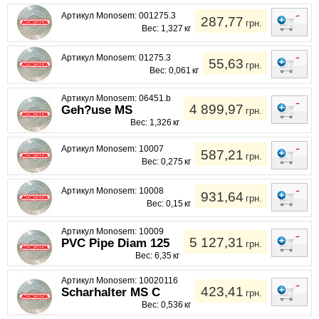
Артикул Monosem: 001275.3
287,77
грн.
Вес: 1,327 кг
Артикул Monosem: 01275.3
55,63
грн.
Вес: 0,061 кг
Артикул Monosem: 06451.b
4 899,97
Geh?use MS
грн.
Вес: 1,326 кг
Артикул Monosem: 10007
587,21
грн.
Вес: 0,275 кг
Артикул Monosem: 10008
931,64
грн.
Вес: 0,15 кг
Артикул Monosem: 10009
5 127,31
PVC Pipe Diam 125
грн.
Вес: 6,35 кг
Артикул Monosem: 10020116
423,41
Scharhalter MS C
грн.
Вес: 0,536 кг