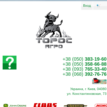
Вход
+38 (050)
383
-
19
-
60
+38 (050)
358
-
66
-
88
+38 (093)
765-33-40
+38 (068)
392-76-76
Украина, г. Киев, 04080
ул. Константиновская, 73