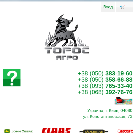
Вход
+38 (050)
383
-
19
-
60
+38 (050)
358
-
66
-
88
+38 (093)
765-33-40
+38 (068)
392-76-76
Украина, г. Киев, 04080
ул. Константиновская, 73