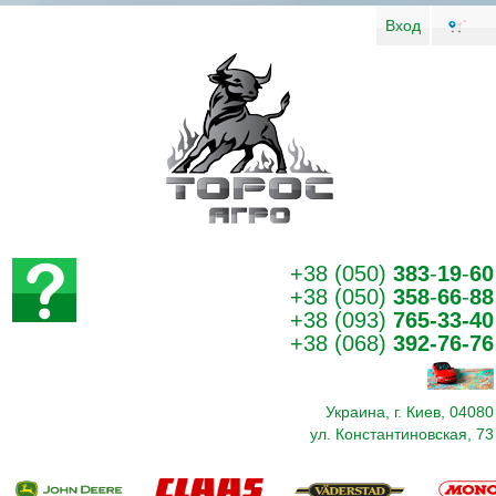
Вход
+38 (050)
383
-
19
-
60
+38 (050)
358
-
66
-
88
+38 (093)
765-33-40
+38 (068)
392-76-76
Украина, г. Киев, 04080
ул. Константиновская, 73