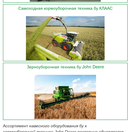
Самоходная кормоуборочная техника бу КЛААС
Зерноуборочная техника бу John Deere
Ассортимент
навесного оборудования бу к
кормоуборочной технике John Deere
постоянно обновляется.