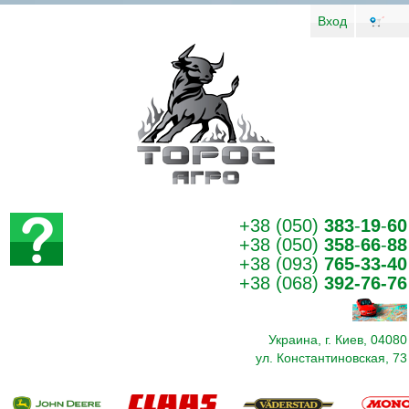
Вход
+38 (050)
383
-
19
-
60
+38 (050)
358
-
66
-
88
+38 (093)
765-33-40
+38 (068)
392-76-76
Украина, г. Киев, 04080
ул. Константиновская, 73