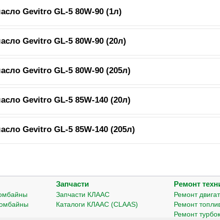
сло Gevitro GL-5 80W-90 (1л)
сло Gevitro GL-5 80W-90 (20л)
сло Gevitro GL-5 80W-90 (205л)
сло Gevitro GL-5 85W-140 (20л)
сло Gevitro GL-5 85W-140 (205л)
Запчасти
Ремонт техн
комбайны
Запчасти КЛААС
Ремонт двига
комбайны
Каталоги КЛААС (CLAAS)
Ремонт топли
Ремонт турбо