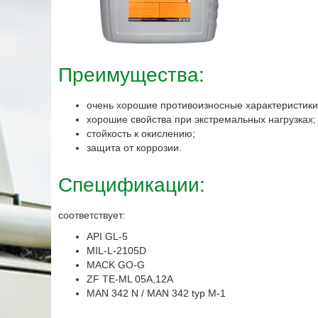
Преимущества:
очень хорошие противоизносные характеристики
хорошие свойства при экстремальных нагрузках;
стойкость к окислению;
защита от коррозии.
Спецификации:
соответствует:
API GL-5
MIL-L-2105D
MACK GO-G
ZF TE-ML 05A,12A
MAN 342 N / MAN 342 typ M-1