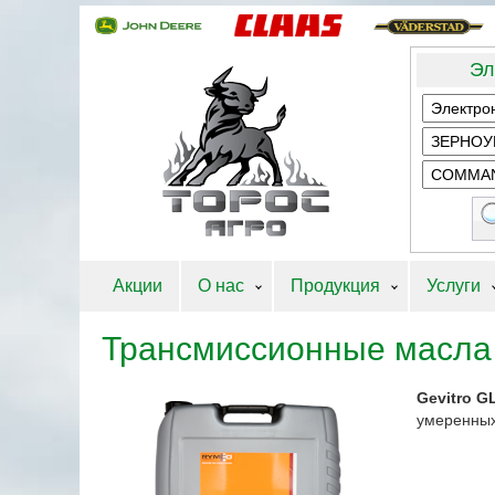
Эл
Акции
О нас
Продукция
Услуги
Трансмиссионные масла 
Gevitro G
умеренных