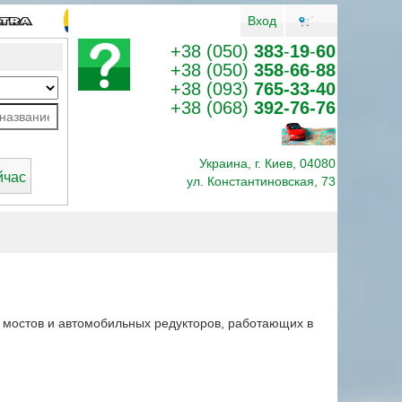
Вход
+38 (050)
383
-
19
-
60
+38 (050)
358
-
66
-
88
+38 (093)
765-33-40
+38 (068)
392-76-76
Украина, г. Киев, 04080
ул. Константиновская, 73
 мостов и автомобильных редукторов, работающих в