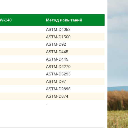
5W-140
Метод испытаний
ASTM-D4052
ASTM-D1500
ASTM-D92
ASTM-D445
ASTM-D445
ASTM-D2270
ASTM-D5293
ASTM-D97
ASTM-D2896
ASTM-D874
-