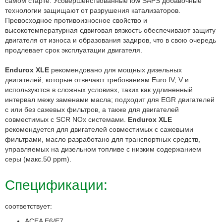
самом старте. Усовершенствованные low SAPS добавочные
технологии защищают от разрушения катализаторов.
Превосходное противоизносное свойство и
высокотемпературная сдвиговая вязкость обеспечивают защиту
двигателя от износа и образования задиров, что в свою очередь
продлевает срок эксплуатации двигателя.
Endurox XLE
рекомендовано для мощных дизельных
двигателей, которые отвечают требованиям Euro IV; V и
используются в сложных условиях, таких как удлиненный
интервал межу заменами масла; подходит для EGR двигателей
с или без сажевых фильтров, а также для двигателей
совместимых с SCR NOx системами.
Endurox XLE
рекомендуется для двигателей совместимых с сажевыми
фильтрами, масло разработано для транспортных средств,
управляемых на дизельном топливе с низким содержанием
серы (макс.50 ppm).
Спецификации:
соответствует:
ACEA E6/E7