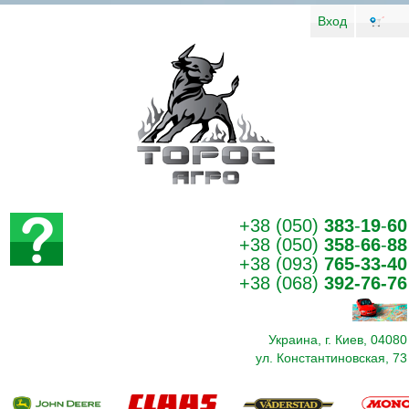
Вход
+38 (050)
383
-
19
-
60
+38 (050)
358
-
66
-
88
+38 (093)
765-33-40
+38 (068)
392-76-76
Украина, г. Киев, 04080
ул. Константиновская, 73