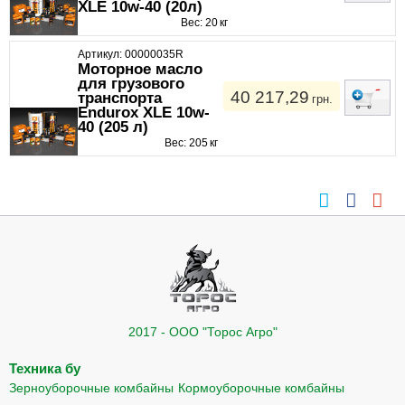
XLE 10w-40 (20л)
Вес: 20 кг
Артикул: 00000035R
Моторное масло
для грузового
40 217,29
транспорта
грн.
Endurox XLE 10w-
40 (205 л)
Вес: 205 кг
2017 - ООО "Торос Агро"
Техника бу
Зерноуборочные комбайны
Кормоуборочные комбайны